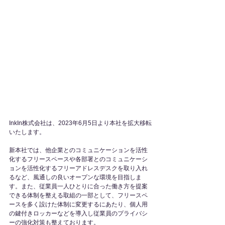
InkIn株式会社は、2023年6月5日より本社を拡大移転
いたします。
新本社では、他企業とのコミュニケーションを活性
化するフリースペースや各部署とのコミュニケーシ
ョンを活性化するフリーアドレスデスクを取り入れ
るなど、風通しの良いオープンな環境を目指しま
す。また、従業員一人ひとりに合った働き方を提案
できる体制を整える取組の一部として、フリースペ
ースを多く設けた体制に変更するにあたり、個人用
の鍵付きロッカーなどを導入し従業員のプライバシ
ーの強化対策も整えております。