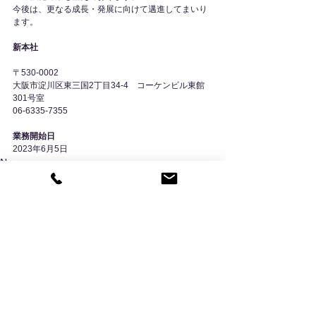
今後は、更なる成長・発展に向けて邁進してまいり
ます。
新本社
〒530-0002
大阪市淀川区東三国2丁目34-4　コーケンビル東館
301号室
06-6335-7355
業務開始日
2023年6月5日
News
コメント
コメントを追加…